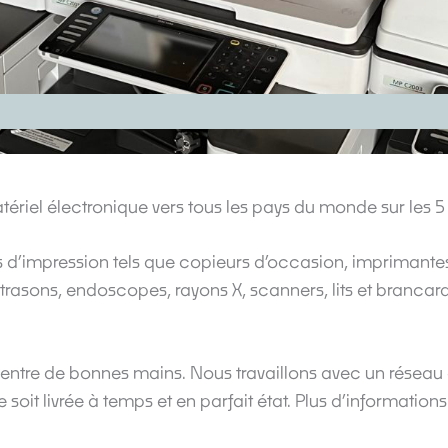
tériel électronique vers tous les pays du monde sur les 5
’impression tels que copieurs d’occasion, imprimante
sons, endoscopes, rayons X, scanners, lits et brancards)
 entre de bonnes mains. Nous travaillons avec un réseau 
it livrée à temps et en parfait état. Plus d’informations s