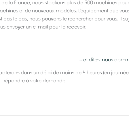
 de la France, nous stockons plus de 500 machines pour 
achines et de nouveaux modèles. L’équipement que vous 
st pas le cas, nous pouvons le rechercher pour vous. Il su
ous envoyer un e-mail pour la recevoir.
.... et dites-nous com
tacterons dans un délai de moins de 4 heures (en journé
répondre à votre demande.