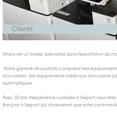
Clients
ishara est un broker spécialisé dans l’exportation de ma
Notre gamme de produits comprend des équipements d
d’occasion, des équipements médicaux d’occasion (ultra
automatiques.
Avec 10 ans d’expérience cumulée à l’export, vous êtes
français à l’export qui s’assureront que votre commande so