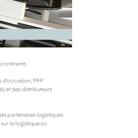
 continents.
s d’occasion, MFP
 et des distributeurs
de partenaires logistiques
ur la logistique ici.