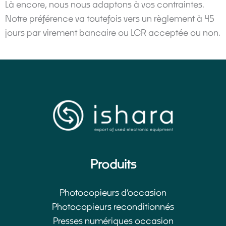
Là encore, nous nous adaptons à vos contraintes.
Notre préférence va toutefois vers un règlement à 45
jours par virement bancaire ou LCR acceptée ou non.
Produits
Photocopieurs d’occasion​
Photocopieurs reconditionnés
Presses numériques occasion