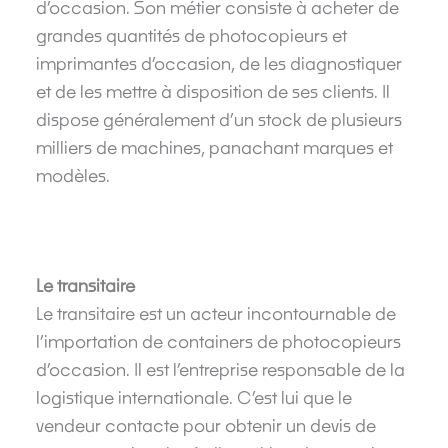
d’occasion. Son métier consiste à acheter de
grandes quantités de photocopieurs et
imprimantes d’occasion, de les diagnostiquer
et de les mettre à disposition de ses clients. Il
dispose généralement d’un stock de plusieurs
milliers de machines, panachant marques et
modèles.
Le transitaire
Le transitaire est un acteur incontournable de
l’importation de containers de photocopieurs
d’occasion. Il est l’entreprise responsable de la
logistique internationale. C’est lui que le
vendeur contacte pour obtenir un devis de