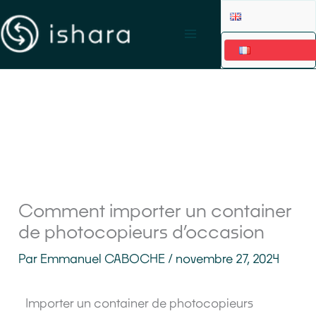
Aller
au
contenu
Comment importer un container
de photocopieurs d’occasion
Par
Emmanuel CABOCHE
/
novembre 27, 2024
Importer un container de photocopieurs